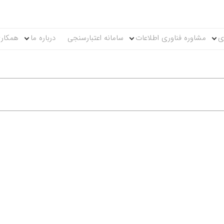
ی
مشاوره فناوری اطلاعات
سامانه اعتبارسنجی
درباره ما
همکاری