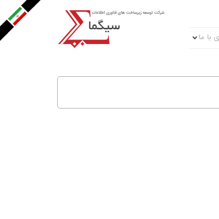
 با ما