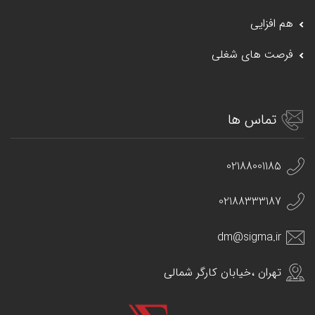
هم افزایی
فرصت های شغلی
تماس ها
02188001185
02188333187
dm@sigma.ir
تهران ،خیابان کارگر شمالی