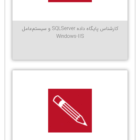
کارشناس پایگاه داده SQLServer و سیستم‌عامل
Windows-IIS