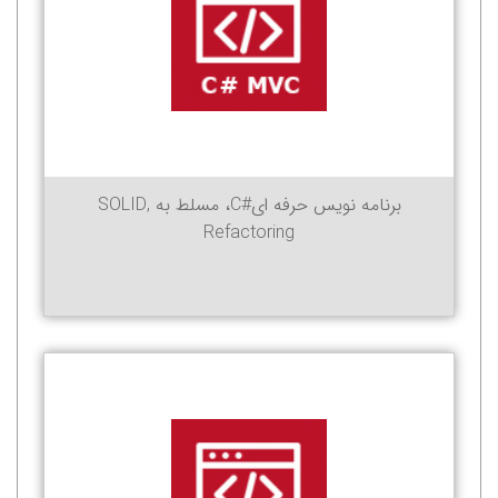
برنامه نویس حرفه ای#C، مسلط به SOLID,
Refactoring