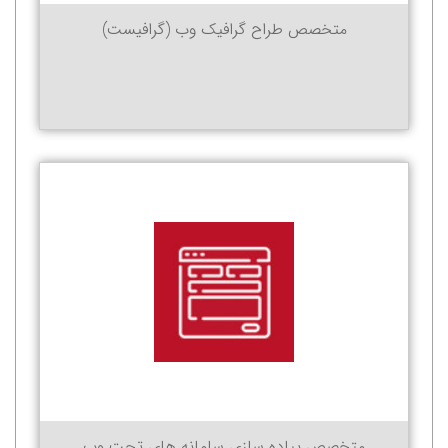
متخصص طراح گرافیک وب (گرافیست)
متخصص پیاده سازی سامانه های تحت وب