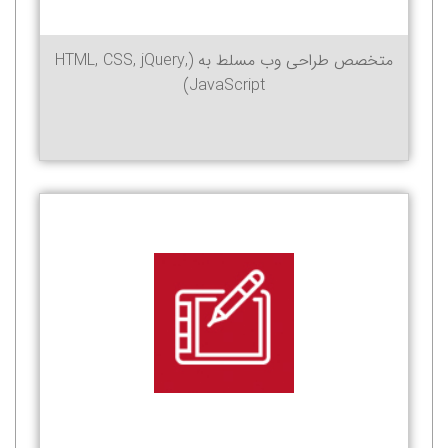
متخصص طراحی وب مسلط به (HTML, CSS, jQuery,
JavaScript)