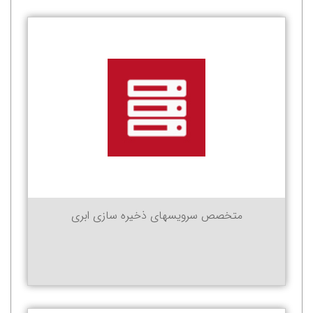
متخصص سرویسهای ذخیره سازی ابری