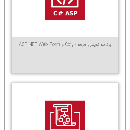
برنامه نویس حرفه ای #C و ASP.NET Web Form