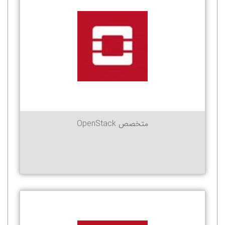
متخصص OpenStack