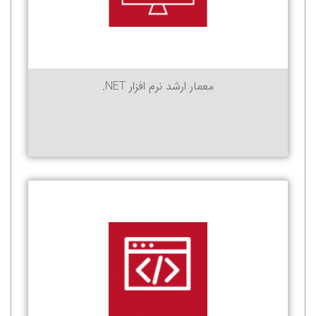
معمار ارشد نرم افزار NET.